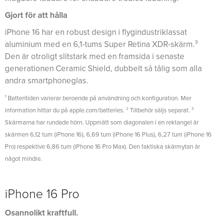
Gjort för att hålla
iPhone 16 har en robust design i flygindustriklassat
aluminium med en 6,1-tums Super Retina XDR-skärm.³
Den är otroligt slitstark med en framsida i senaste
generationen Ceramic Shield, dubbelt så tålig som alla
andra smartphoneglas.
¹ Batteritiden varierar beroende på användning och konfiguration. Mer
information hittar du på apple.com/batteries. ² Tillbehör säljs separat. ³
Skärmarna har rundade hörn. Uppmätt som diagonalen i en rektangel är
skärmen 6,12 tum (iPhone 16), 6,69 tum (iPhone 16 Plus), 6,27 tum (iPhone 16
Pro) respektive 6,86 tum (iPhone 16 Pro Max). Den faktiska skärmytan är
något mindre.
iPhone 16 Pro
Osannolikt kraftfull.