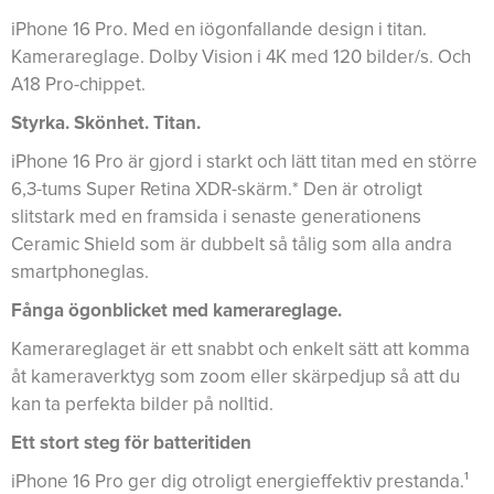
iPhone 16 Pro. Med en iögonfallande design i titan.
Kamerareglage. Dolby Vision i 4K med 120 bilder/s. Och
A18 Pro-chippet.
Styrka. Skönhet. Titan.
iPhone 16 Pro är gjord i starkt och lätt titan med en större
6,3-tums Super Retina XDR-skärm.* Den är otroligt
slitstark med en framsida i senaste generationens
Ceramic Shield som är dubbelt så tålig som alla andra
smartphoneglas.
Fånga ögonblicket med kamerareglage.
Kamerareglaget är ett snabbt och enkelt sätt att komma
åt kameraverktyg som zoom eller skärpedjup så att du
kan ta perfekta bilder på nolltid.
Ett stort steg för batteritiden
iPhone 16 Pro ger dig otroligt energieffektiv prestanda.¹