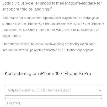
Ladda via usb-c eller snäpp fast en MagSafe-laddare för
snabbare trådlös laddning.²
*Skärmarna har rundade hörn. Uppmätt som diagonalen i en rektangel är
skärmen 6,12 tum (iPhone 16), 6,69 tum (iPhone 16 Plus), 6,27 tum (iPhone 16
Pro) respektive 6,86 tum (iPhone 16 Pro Max). Den faktiska skärmytan är
något mindre.
1 Batteritiden varierar beroende på användning och konfiguration. Mer
information hittar du på apple.com/batteries. ² Tillbehör säljs separat.
Kontakta mig om iPhone 16 / iPhone 16 Pro