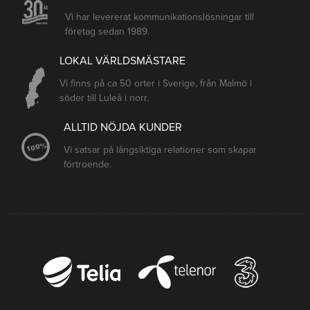
Vi har levererat kommunikationslösningar till
företag sedan 1989.
LOKAL VÄRLDSMÄSTARE
Vi finns på ca 50 orter i Sverige, från Malmö i
söder till Luleå i norr.
ALLTID NÖJDA KUNDER
Vi satsar på långsiktiga relationer som skapar
förtroende.