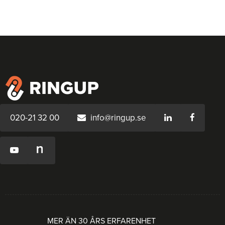
020-21 32 00
info@ringup.se
MER ÄN 30 ÅRS ERFARENHET