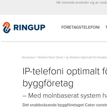
Vår hemsida använder sig av cooki
FÖRETAGSTELEFONI
Kundcase
>
Telefoni-Som-Tjanst
>
Ip-Telefoni-Optimalt-For-Snab
IP-telefoni optimalt
byggföretag
– Med molnbaserat system ha
Det snabbväxande byggföretaget Cator construc