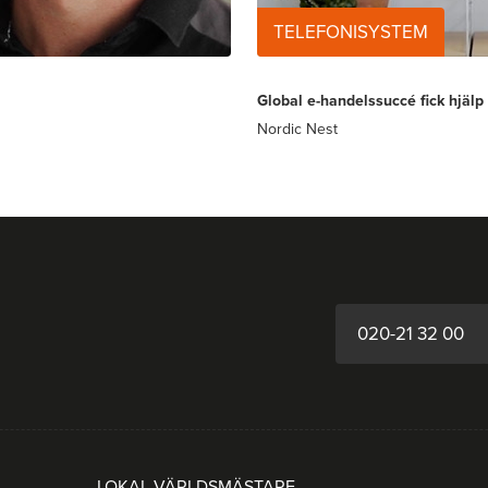
TELEFONISYSTEM
Global e-handelssuccé fick hjäl
Nordic Nest
020-21 32 00
LOKAL VÄRLDSMÄSTARE