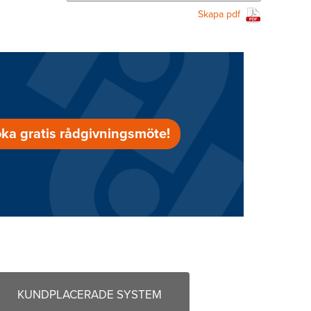
Skapa pdf
ka gratis rådgivningsmöte!
KUNDPLACERADE SYSTEM