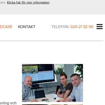
kies.
Klicka här för mer information
.
DCASE
KONTAKT
TELEFON:
020-21 32 00
isning och