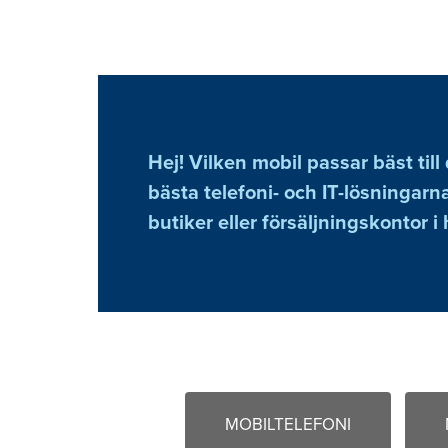
Hej! Vilken mobil passar bäst till
bästa telefoni- och IT-lösningarna
butiker eller försäljningskontor i 
MOBILTELEFONI