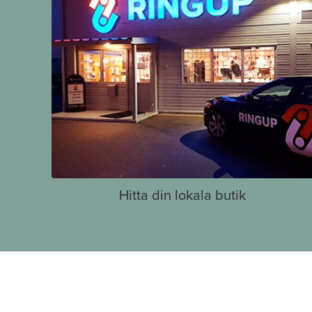
Hitta din lokala butik