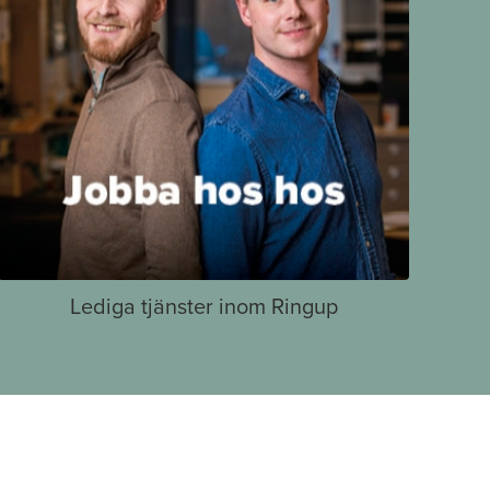
Lediga tjänster inom Ringup