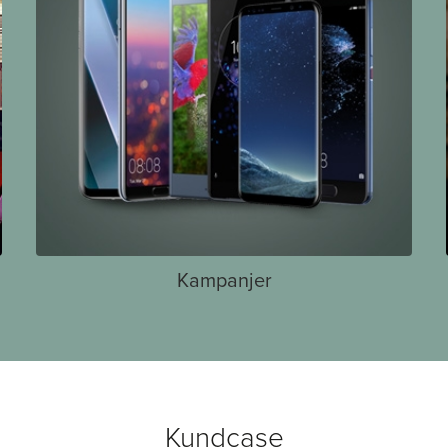
Kampanjer
Kundcase