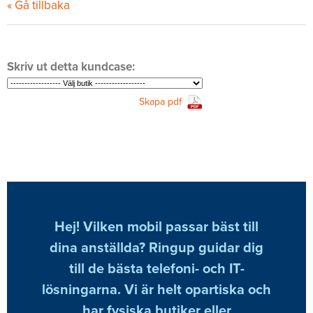
« Gå tillbaka
Skriv ut detta kundcase:
Skapa pdf
Hej! Vilken mobil passar bäst till
dina anställda? Ringup guidar dig
till de bästa telefoni- och IT-
lösningarna. Vi är helt opartiska och
har fysiska butiker eller