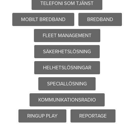
TELEFONI SOM TJÄNST
MOBILT BREDBAND
BREDBAND
FLEET MANAGEMENT
SÄKERHETSLÖSNING
HELHETSLÖSNINGAR
SPECIALLÖSNING
KOMMUNIKATIONSRADIO
RINGUP PLAY
REPORTAGE