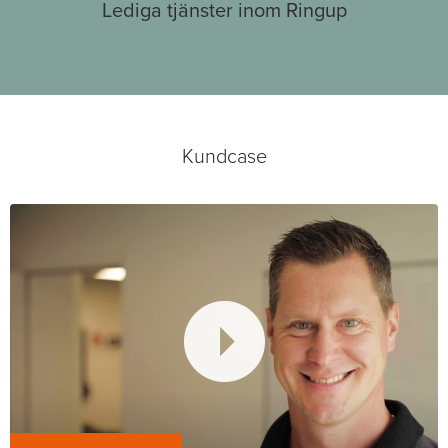
Lediga tjänster inom Ringup
Kundcase