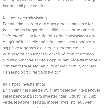
har bra koll på varandra.
Kalender och hänvisning
För att administrera den egna arbetsstatusen eller
kolla andras loggar de anställda in via programmet
”Informera” . Här kan de dels göra hänvisningar om
de går på lunch eller på möte, men även uppdatera
sig på kollegornas aktiviteter. Programmet är
webbaserat och fungerar också på mobiltelefonen.
Vid inkommande samtal kopplas det både till mobilen
och den fasta telefonen. Svarar man mobilt, kopplas
den fasta bort direkt och tvärtom.
Inga stora investeringar
En annan finess med RVS är att företaget inte behöver
satsa pengar på stora investeringar i utrustning. Allt:
växel, tetefoner, servrar, möbler hyrs istället. Även