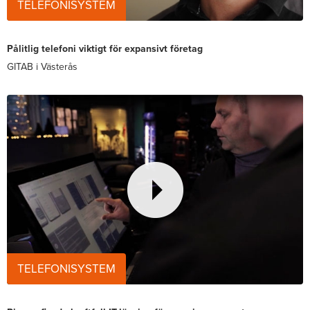
TELEFONISYSTEM
Pålitlig telefoni viktigt för expansivt företag
GITAB i Västerås
TELEFONISYSTEM