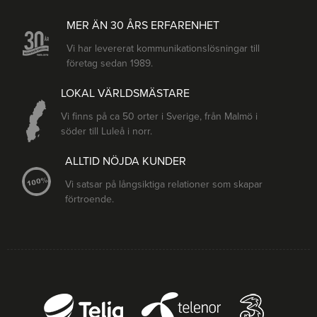
MER ÄN 30 ÅRS ERFARENHET
Vi har levererat kommunikationslösningar till
företag sedan 1989.
LOKAL VÄRLDSMÄSTARE
Vi finns på ca 50 orter i Sverige, från Malmö i
söder till Luleå i norr.
ALLTID NÖJDA KUNDER
Vi satsar på långsiktiga relationer som skapar
förtroende.