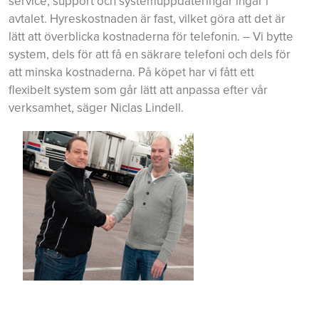
service, support och systemuppdateringar ingår i
avtalet. Hyreskostnaden är fast, vilket göra att det är
lätt att överblicka kostnaderna för telefonin. – Vi bytte
system, dels för att få en säkrare telefoni och dels för
att minska kostnaderna. På köpet har vi fått ett
flexibelt system som går lätt att anpassa efter vår
verksamhet, säger Niclas Lindell.