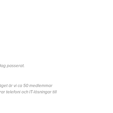
sdag passerat.
gsläget är vi ca 50 medlemmar
r telefoni och IT-lösningar till