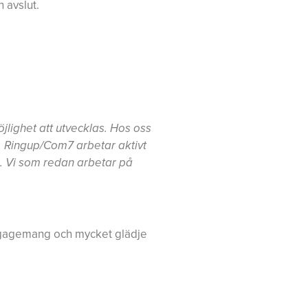
 avslut.
jlighet att utvecklas. Hos oss
 Ringup/Com7 arbetar aktivt
. Vi som redan arbetar på
 engagemang och mycket glädje