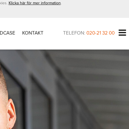
kies.
Klicka här för mer information
.
DCASE
KONTAKT
TELEFON:
020-21 32 00