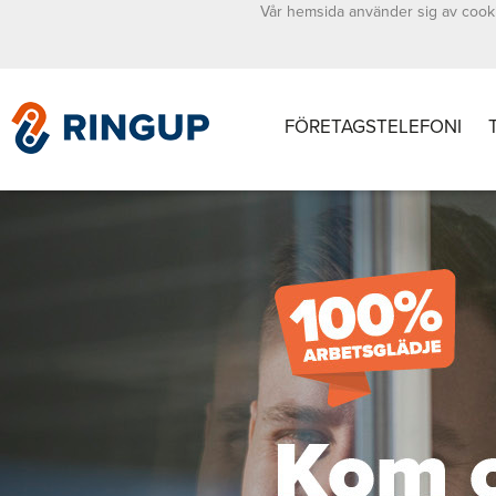
Vår hemsida använder sig av cooki
FÖRETAGSTELEFONI