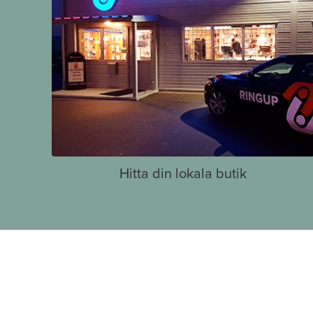
Hitta din lokala butik