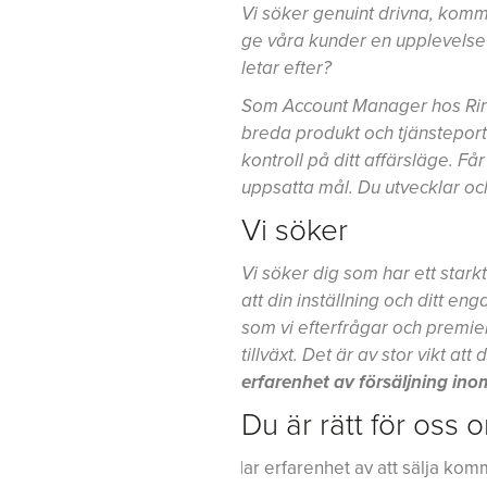
Vi söker genuint drivna, komm
ge våra kunder en upplevelse a
letar efter?
Som Account Manager hos
Ri
breda produkt och tjänsteportf
kontroll på ditt affärsläge. F
uppsatta mål. Du utvecklar o
Vi söker
Vi söker dig som har ett starkt
att din inställning och ditt en
som vi efterfrågar och premi
tillväxt. Det är av stor vikt a
erfarenhet av försäljning ino
Du är rätt för oss 
Har erfarenhet av att sälja kom