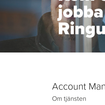
Account Man
Om tjänsten