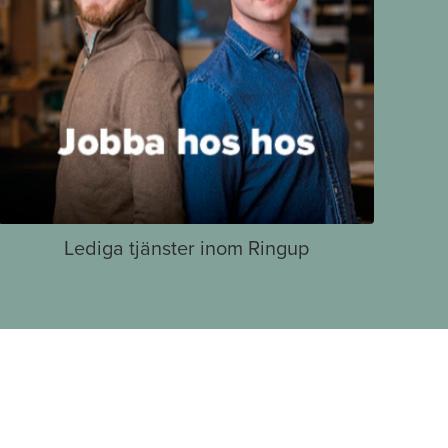
Lediga tjänster inom Ringup