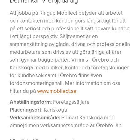
Det här kan vi erbjuda dig
Att jobba på Ringup Mobilect betyder att arbetet
och kontakten med kunden görs långsiktigt för att
på ett seriöst och professionellt sätt bevara kunden
i ett långt perspektiv. Säljteamet är en
sammansättning av glada, drivna och professionella
medarbetare som drivs av att göra ärliga affärer
som gynnar bägge parter. Vi finns i Örebro och
Karlskoga med butiker, kontor och företagslounger
för kundbesök samt i Örebro finns även
fordonsmonteringshall. Mer information om oss
hittar du på
www.mobilect.se
Anställningsform
: Företagssäljare
Placeringsort:
Karlskoga
Verksamhetsområde:
Primärt Karlskoga med
omnejd men verksamhetsområde är Örebro län.