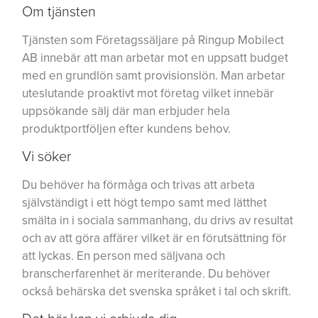
Om tjänsten
Tjänsten som Företagssäljare på Ringup Mobilect
AB innebär att man arbetar mot en uppsatt budget
med en grundlön samt provisionslön. Man arbetar
uteslutande proaktivt mot företag vilket innebär
uppsökande sälj där man erbjuder hela
produktportföljen efter kundens behov.
Vi söker
Du behöver ha förmåga och trivas att arbeta
självständigt i ett högt tempo samt med lätthet
smälta in i sociala sammanhang, du drivs av resultat
och av att göra affärer vilket är en förutsättning för
att lyckas. En person med säljvana och
branscherfarenhet är meriterande. Du behöver
också behärska det svenska språket i tal och skrift.