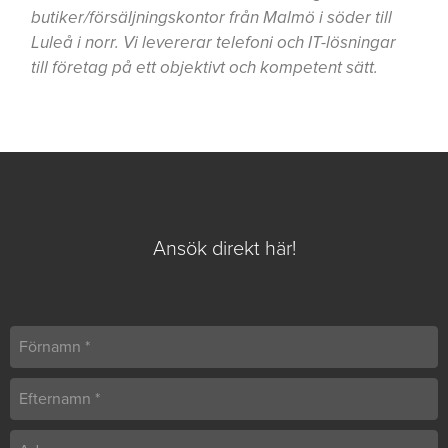
butiker/försäljningskontor från Malmö i söder till
Luleå i norr. Vi levererar telefoni och IT-lösningar
till företag på ett objektivt och kompetent sätt.
Ansök direkt här!