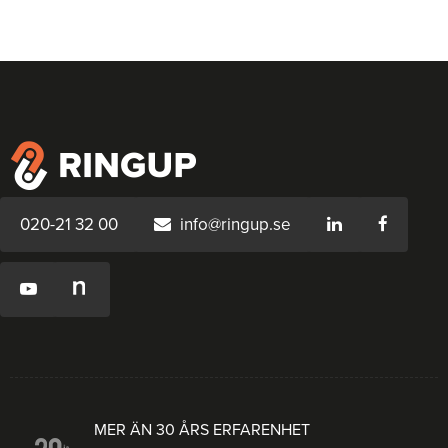
020-21 32 00
info@ringup.se
MER ÄN 30 ÅRS ERFARENHET