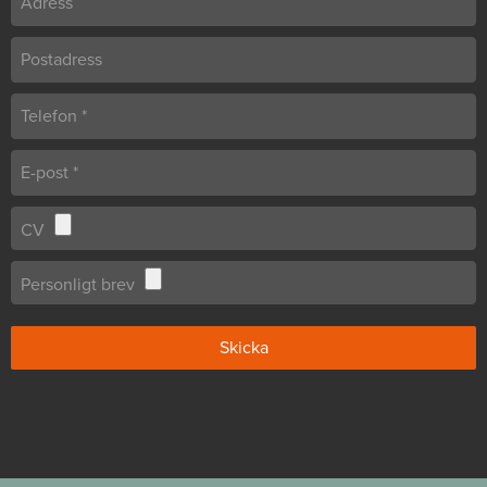
CV
Personligt brev