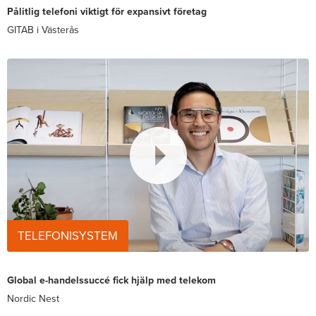
Pålitlig telefoni viktigt för expansivt företag
GITAB i Västerås
TELEFONISYSTEM
Global e-handelssuccé fick hjälp med telekom
Nordic Nest