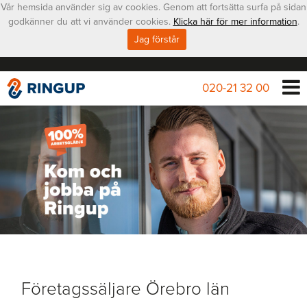
Vår hemsida använder sig av cookies. Genom att fortsätta surfa på sidan
godkänner du att vi använder cookies.
Klicka här för mer information
.
Jag förstår
020-21 32 00
Företagssäljare Örebro län