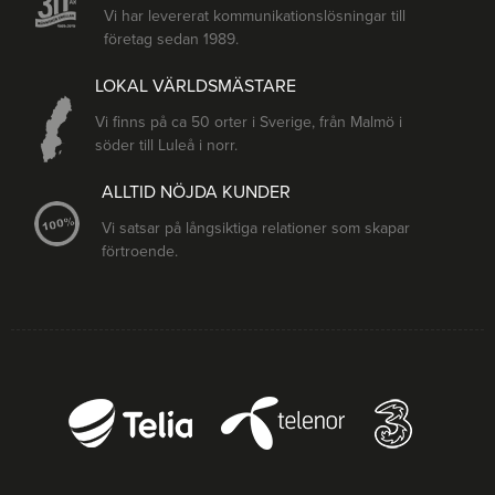
Vi har levererat kommunikationslösningar till
företag sedan 1989.
LOKAL VÄRLDSMÄSTARE
Vi finns på ca 50 orter i Sverige, från Malmö i
söder till Luleå i norr.
ALLTID NÖJDA KUNDER
Vi satsar på långsiktiga relationer som skapar
förtroende.