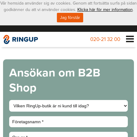
Vår hemsida använder sig av cookies. Genom att fortsätta surfa på sidan
godkänner du att vi använder cookies.
Klicka här för mer information
.
Jag förstår
020-21 32 00
Ansökan om B2B
Shop