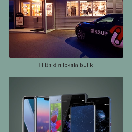
Hitta din lokala butik