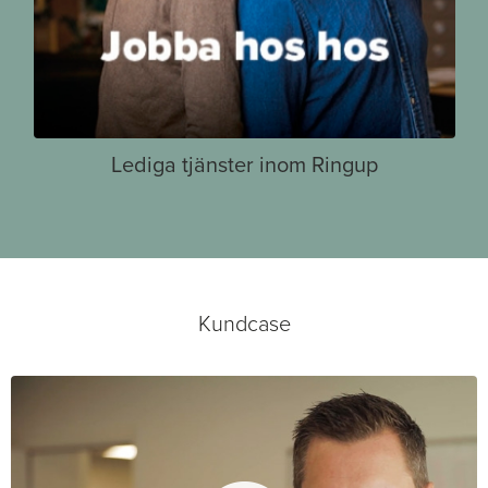
Lediga tjänster inom Ringup
Kundcase