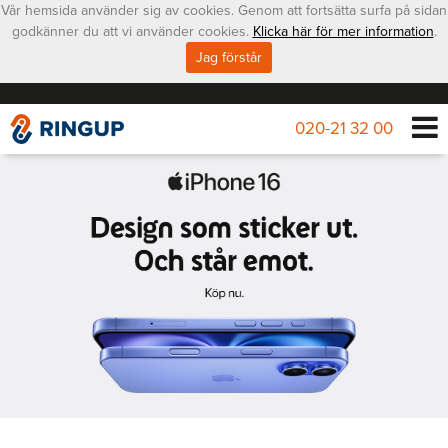
Vår hemsida använder sig av cookies. Genom att fortsätta surfa på sidan
godkänner du att vi använder cookies.
Klicka här för mer information
.
Jag förstår
020-21 32 00