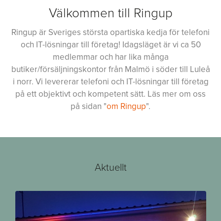
Välkommen till Ringup
Ringup är Sveriges största opartiska kedja för telefoni
och IT-lösningar till företag! Idagsläget är vi ca 50
medlemmar och har lika många
butiker/försäljningskontor från Malmö i söder till Luleå
i norr. Vi levererar telefoni och IT-lösningar till företag
på ett objektivt och kompetent sätt. Läs mer om oss
på sidan "
om Ringup
".
Aktuellt