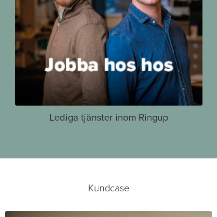
Lediga tjänster inom Ringup
Kundcase