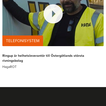
TELEFONISYSTEM
Ringup är helhetsleverantör till Östergötlands största
rivningsbolag
HagaROT