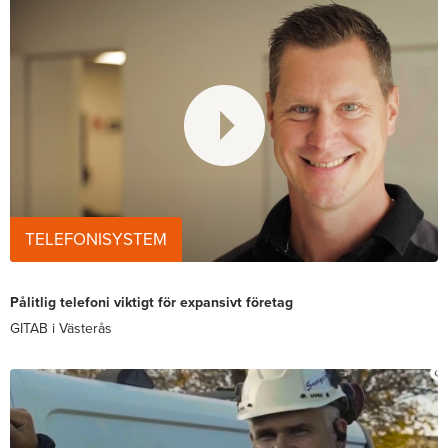
TELEFONISYSTEM
Pålitlig telefoni viktigt för expansivt företag
GITAB i Västerås