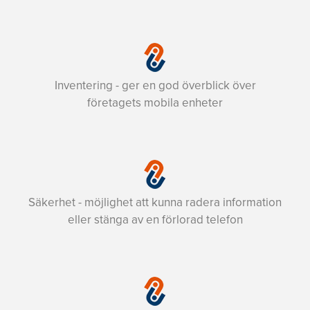
Inventering - ger en god överblick över
företagets mobila enheter
Säkerhet - möjlighet att kunna radera information
eller stänga av en förlorad telefon