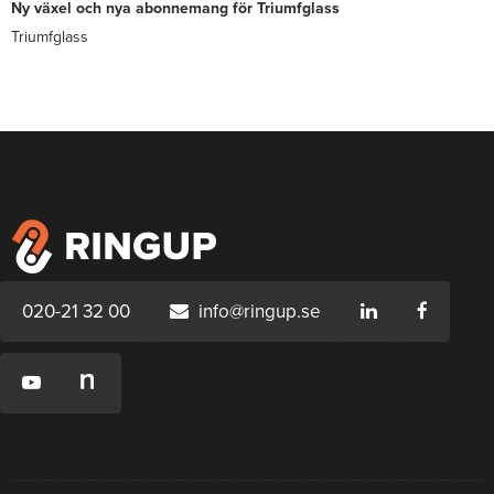
Ny växel och nya abonnemang för Triumfglass
Triumfglass
020-21 32 00
info@ringup.se