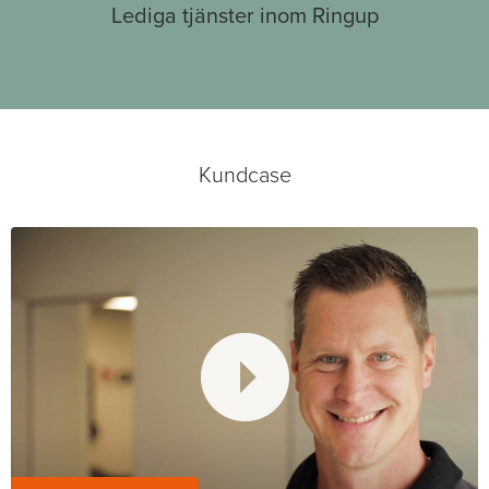
Lediga tjänster inom Ringup
Kundcase