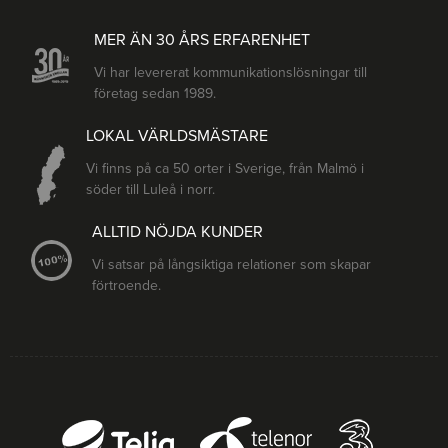
MER ÄN 30 ÅRS ERFARENHET
Vi har levererat kommunikationslösningar till
företag sedan 1989.
LOKAL VÄRLDSMÄSTARE
Vi finns på ca 50 orter i Sverige, från Malmö i
söder till Luleå i norr.
ALLTID NÖJDA KUNDER
Vi satsar på långsiktiga relationer som skapar
förtroende.