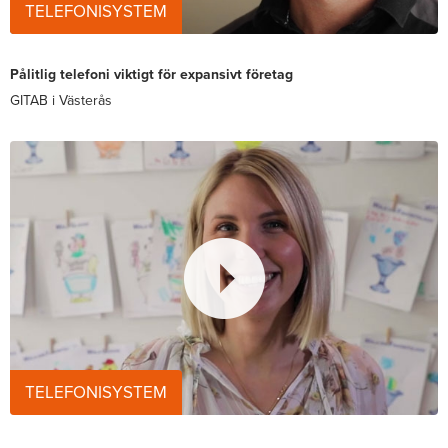
TELEFONISYSTEM
Pålitlig telefoni viktigt för expansivt företag
GITAB i Västerås
TELEFONISYSTEM