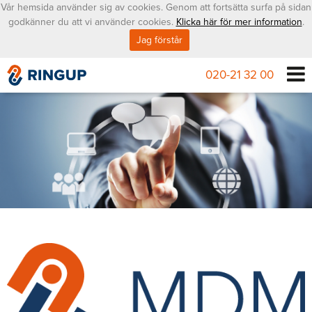
Vår hemsida använder sig av cookies. Genom att fortsätta surfa på sidan
godkänner du att vi använder cookies.
Klicka här för mer information
.
Jag förstår
020-21 32 00