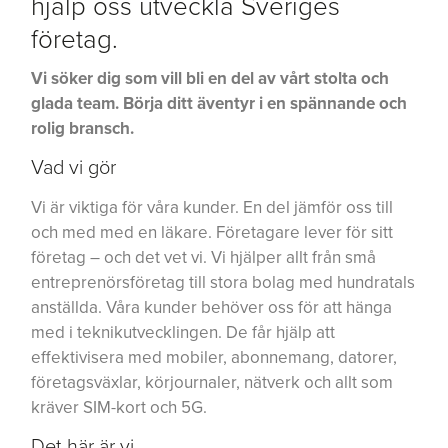
hjälp oss utveckla Sveriges
företag.
Vi söker dig som vill bli en del av vårt stolta och
glada team. Börja ditt äventyr i en spännande och
rolig bransch.
Vad vi gör
Vi är viktiga för våra kunder. En del jämför oss till
och med med en läkare. Företagare lever för sitt
företag – och det vet vi. Vi hjälper allt från små
entreprenörsföretag till stora bolag med hundratals
anställda. Våra kunder behöver oss för att hänga
med i teknikutvecklingen. De får hjälp att
effektivisera med mobiler, abonnemang, datorer,
företagsväxlar, körjournaler, nätverk och allt som
kräver SIM-kort och 5G.
Det här är vi