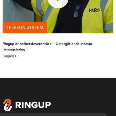
TELEFONISYSTEM
Ringup är helhetsleverantör till Östergötlands största
rivningsbolag
HagaROT