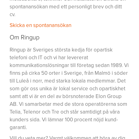
spontanansökan med ett personligt brev och ditt
cv.
Skicka en spontanansökan
Om Ringup
Ringup är Sveriges största kedja för opartisk
telefoni och IT och vi har levererat
kommunikationslösningar till företag sedan 1989. Vi
finns på cirka 50 orter i Sverige, från Malmö i söder
till Luleå i norr, med starka lokala medlemmar. Det
som gör oss unika är lokal service och opartiskhet
samt att vi är en del av börsnoterade Elon Group
AB. Vi samarbetar med de stora operatörerna som
Telia, Telenor och Tre och står samtidigt på våra
kunders sida. Vi lämnar 100 procent nöjd kund-
garanti.
Vill du veta mer? Varmt välkommen att höra av dig.