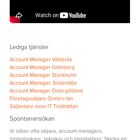
Lediga tjänster
Account Manager Västerås
Account Manager Göteborg
Account Manager Stockholm
Account Manager, Södertälje
Account Manager Östergötland
Företagssäljare Örebro län
Säljledare inom IT Trollhättan
Spontanansökan
Vi söker ofta säljare, account managers,
mötesbokare, tekniker och installatörer. Skicka en