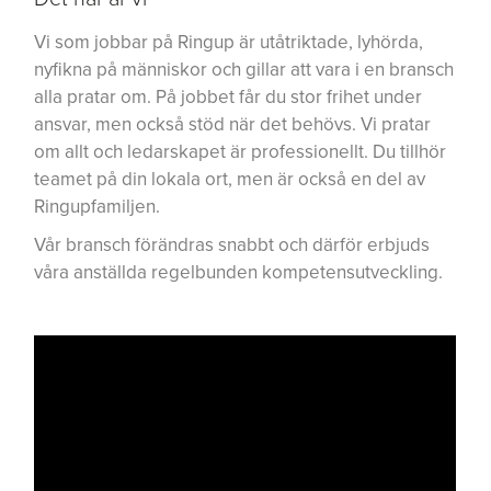
Vi som jobbar på Ringup är utåtriktade, lyhörda,
nyfikna på människor och gillar att vara i en bransch
alla pratar om. På jobbet får du stor frihet under
ansvar, men också stöd när det behövs. Vi pratar
om allt och ledarskapet är professionellt. Du tillhör
teamet på din lokala ort, men är också en del av
Ringupfamiljen.
Vår bransch förändras snabbt och därför erbjuds
våra anställda regelbunden kompetensutveckling.