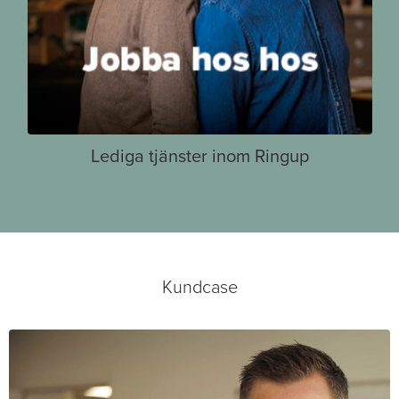
Lediga tjänster inom Ringup
Kundcase