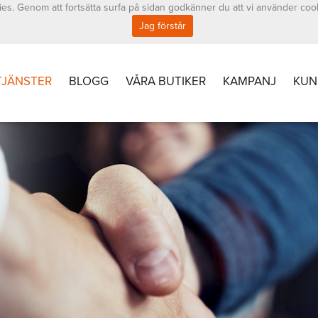
es. Genom att fortsätta surfa på sidan godkänner du att vi använder coo
Jag förstår
TJÄNSTER
BLOGG
VÅRA BUTIKER
KAMPANJ
KUN