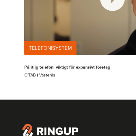
TELEFONISYSTEM
Pålitlig telefoni viktigt för expansivt företag
GITAB i Västerås