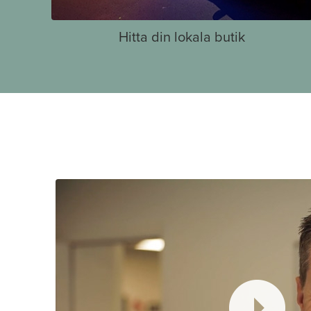
Hitta din lokala butik