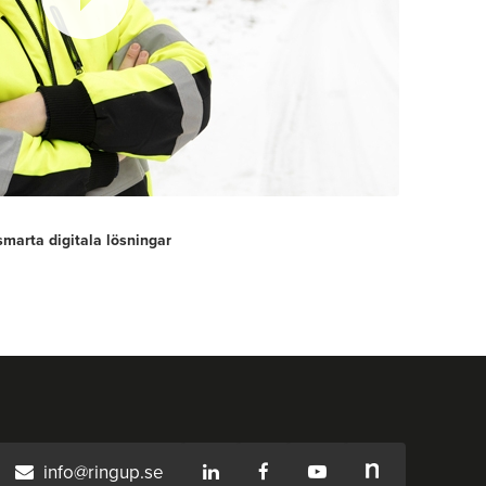
smarta digitala lösningar
info@ringup.se