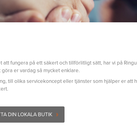
 att fungera på ett säkert och tillförlitligt sätt, har vi på Ringu
t göra er vardag så mycket enklare.
ing, till olika servicekoncept eller tjänster som hjälper er att
ert.
TTA DIN LOKALA BUTIK