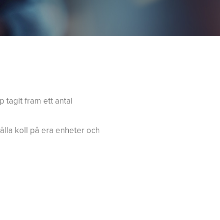
p tagit fram ett antal
 hålla koll på era enheter och