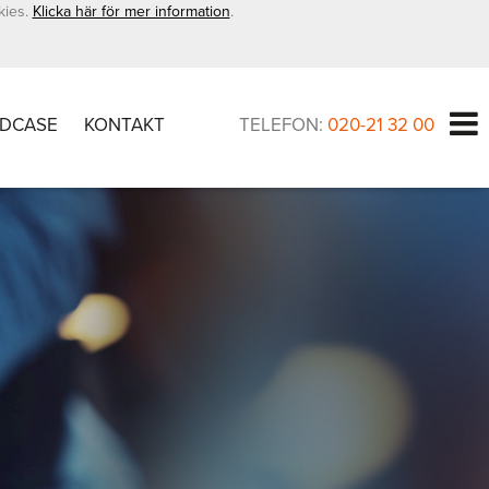
kies.
Klicka här för mer information
.
DCASE
KONTAKT
TELEFON:
020-21 32 00