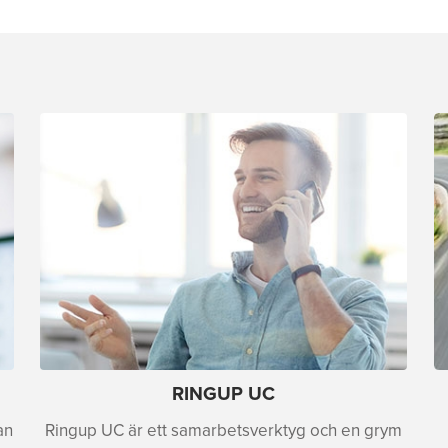
RINGUP UC
an
Ringup UC är ett samarbetsverktyg och en grym