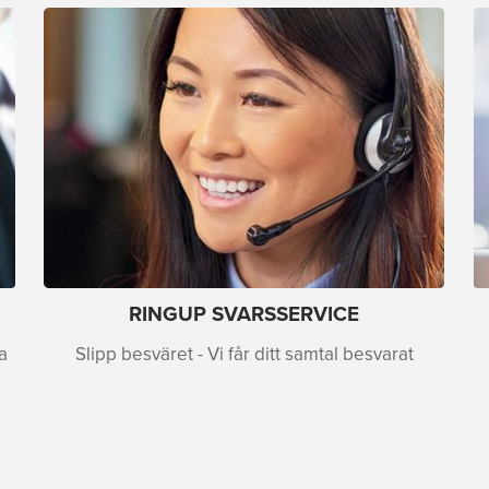
RINGUP SVARSSERVICE
a
Slipp besväret - Vi får ditt samtal besvarat