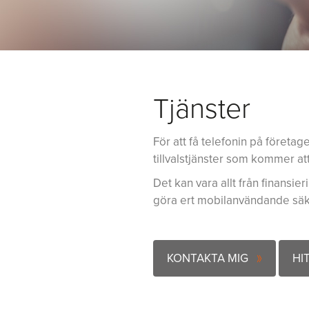
Tjänster
För att få telefonin på företaget
tillvalstjänster som kommer at
Det kan vara allt från finansier
göra ert mobilanvändande säk
KONTAKTA MIG
HI