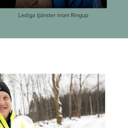
Lediga tjänster inom Ringup