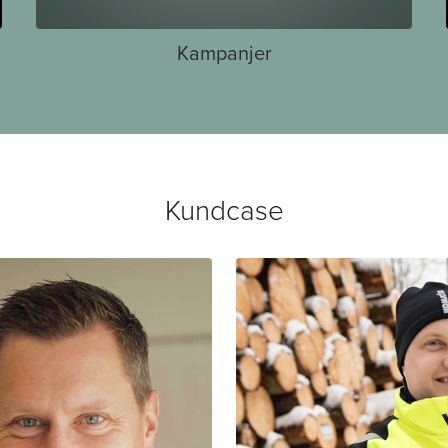
Kampanjer
Kundcase