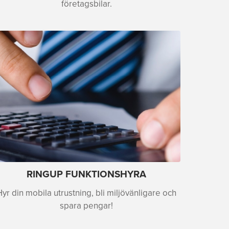
företagsbilar.
RINGUP FUNKTIONSHYRA
Hyr din mobila utrustning, bli miljövänligare och
spara pengar!