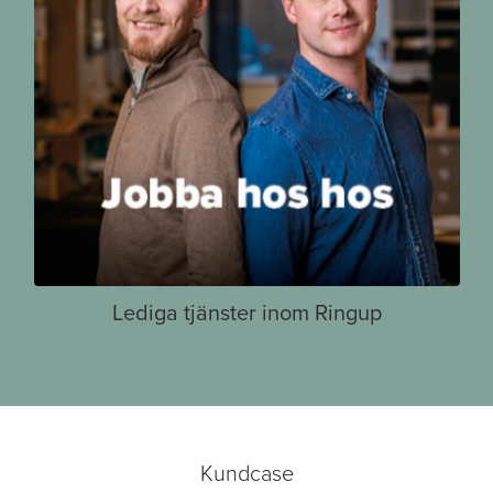
Lediga tjänster inom Ringup
Kundcase