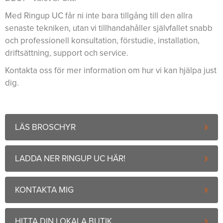
Med Ringup UC får ni inte bara tillgång till den allra
senaste tekniken, utan vi tillhandahåller självfallet snabb
och professionell konsultation, förstudie, installation,
driftsättning, support och service.
Kontakta oss för mer information om hur vi kan hjälpa just
dig.
LÄS BROSCHYR
LADDA NER RINGUP UC HÄR!
KONTAKTA MIG
HITTA DIN LOKALA BUTIK