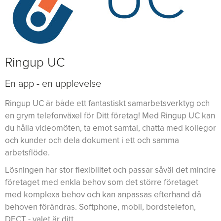
Ringup UC
En app - en upplevelse
Ringup UC är både ett fantastiskt samarbetsverktyg och
en grym telefonväxel för Ditt företag! Med Ringup UC kan
du hålla videomöten, ta emot samtal, chatta med kollegor
och kunder och dela dokument i ett och samma
arbetsflöde.
Lösningen har stor flexibilitet och passar såväl det mindre
företaget med enkla behov som det större företaget
med komplexa behov och kan anpassas efterhand då
behoven förändras. Softphone, mobil, bordstelefon,
DECT - valet är ditt.