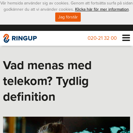
Vår hemsida använder sig av cookies. Genom att fortsätta surfa på sidan
godkänner du att vi använder cookies.
Klicka här för mer information
.
Jag förstår
020-21 32 00
Vad menas med
telekom? Tydlig
definition