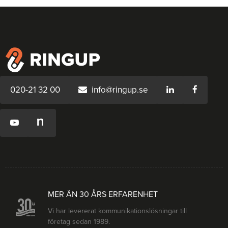
020-21 32 00
info@ringup.se
MER ÄN 30 ÅRS ERFARENHET
Vi har levererat kommunikationslösningar till
företag sedan 1989.