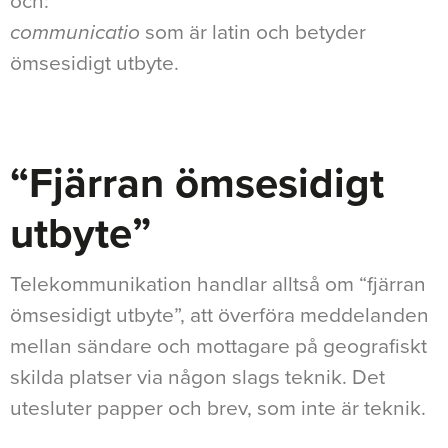
och:
communicatio
som är latin och betyder
ömsesidigt utbyte.
“Fjärran ömsesidigt
utbyte”
Telekommunikation handlar alltså om “fjärran
ömsesidigt utbyte”, att överföra meddelanden
mellan sändare och mottagare på geografiskt
skilda platser via någon slags teknik. Det
utesluter papper och brev, som inte är teknik.