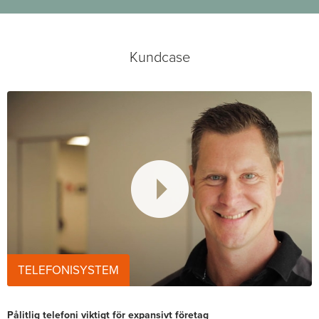
Kundcase
TELEFONISYSTEM
Pålitlig telefoni viktigt för expansivt företag