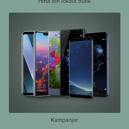
Hitta din lokala butik
Kampanjer