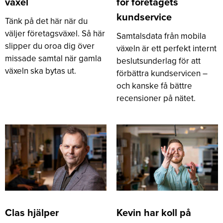
växel
för företagets
kundservice
Tänk på det här när du
väljer företagsväxel. Så här
Samtalsdata från mobila
slipper du oroa dig över
växeln är ett perfekt internt
missade samtal när gamla
beslutsunderlag för att
växeln ska bytas ut.
förbättra kundservicen –
och kanske få bättre
recensioner på nätet.
Clas hjälper
Kevin har koll på