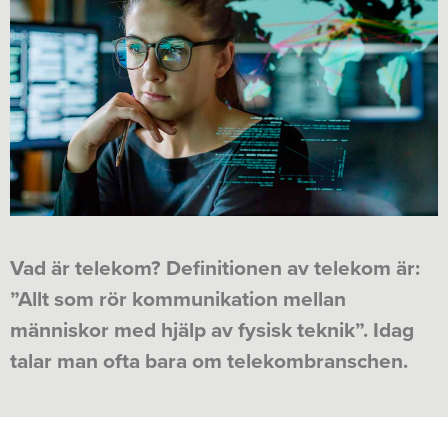
Vad är telekom? Definitionen av telekom är:
”Allt som rör kommunikation mellan
människor med hjälp av fysisk teknik”. Idag
talar man ofta bara om telekombranschen.