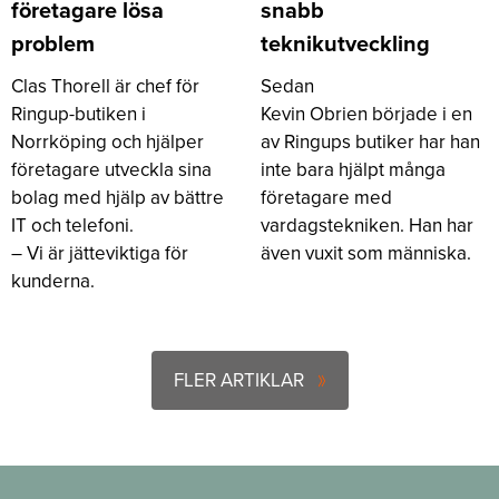
företagare lösa
snabb
problem
teknikutveckling
Clas Thorell är chef för
Sedan
Ringup-butiken i
Kevin
Obrien
började i en
Norrköping och hjälper
av Ringups butiker har han
företagare utveckla sina
inte bara hjälpt många
bolag med hjälp av bättre
företagare med
IT och telefoni.
vardagstekniken. Han har
– Vi är jätteviktiga för
även vuxit som människa.
kunderna.
FLER ARTIKLAR