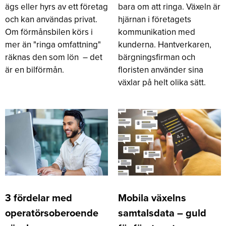
ägs eller hyrs av ett företag
bara om att ringa. Växeln är
och kan användas privat.
hjärnan i företagets
Om förmånsbilen körs i
kommunikation med
mer än "ringa omfattning"
kunderna. Hantverkaren,
räknas den som lön – det
bärgningsfirman och
är en bilförmån.
floristen använder sina
växlar på helt olika sätt.
3 fördelar med
Mobila växelns
operatörsoberoende
samtalsdata – guld