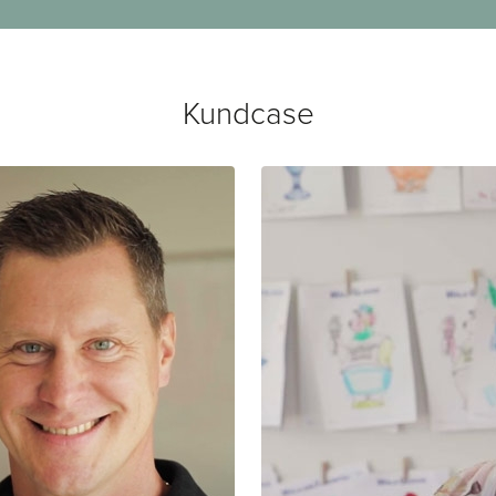
Kundcase