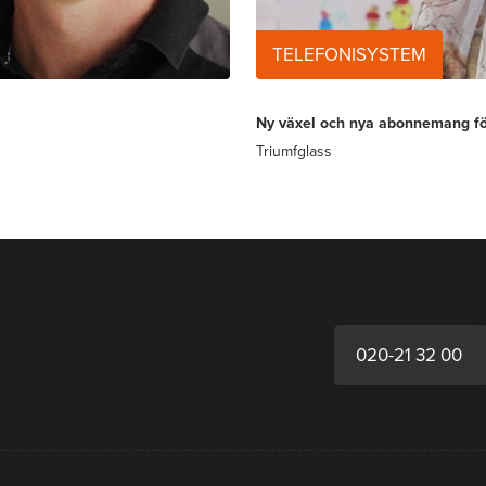
TELEFONISYSTEM
Ny växel och nya abonnemang fö
Triumfglass
020-21 32 00