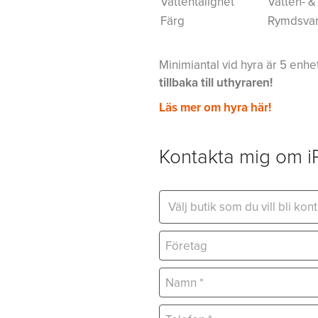
Vattentålighet
Vatten- &
Färg
Rymdsvart,
Minimiantal vid hyra är 5 enhe
tillbaka till uthyraren!
Läs mer om hyra här!
Kontakta mig om i