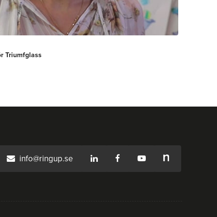
r Triumfglass
info@ringup.se