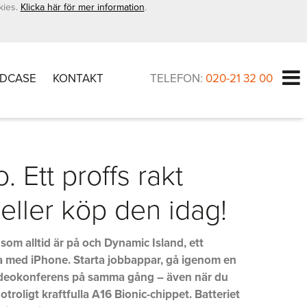
kies.
Klicka här för mer information
.
DCASE
KONTAKT
TELEFON:
020-21 32 00
. Ett proffs rakt
eller köp den idag!
om alltid är på och Dynamic Island, ett
la med iPhone. Starta jobbappar, gå igenom en
videokonferens på samma gång – även när du
otroligt kraftfulla A16 Bionic-chippet. Batteriet