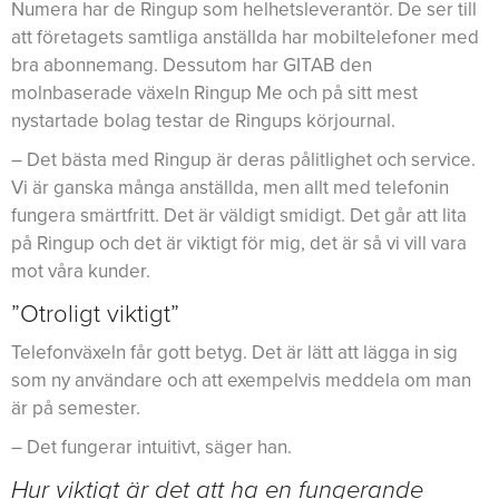
Numera har de Ringup som helhetsleverantör. De ser till
att företagets samtliga anställda har mobiltelefoner med
bra abonnemang. Dessutom har GITAB den
molnbaserade växeln Ringup Me och på sitt mest
nystartade bolag testar de Ringups körjournal.
– Det bästa med Ringup är deras pålitlighet och service.
Vi är ganska många anställda, men allt med telefonin
fungera smärtfritt. Det är väldigt smidigt. Det går att lita
på Ringup och det är viktigt för mig, det är så vi vill vara
mot våra kunder.
”Otroligt viktigt”
Telefonväxeln får gott betyg. Det är lätt att lägga in sig
som ny användare och att exempelvis meddela om man
är på semester.
– Det fungerar intuitivt, säger han.
Hur viktigt är det att ha en fungerande