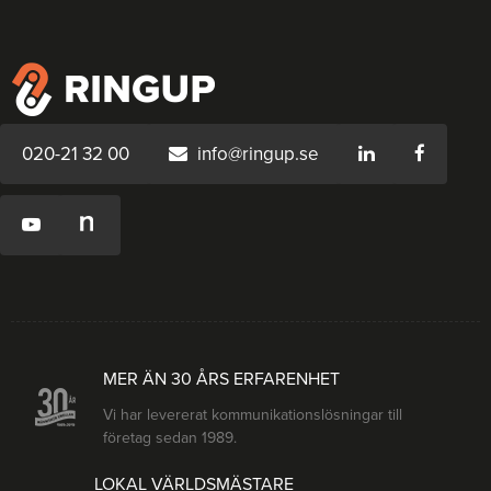
020-21 32 00
info@ringup.se
MER ÄN 30 ÅRS ERFARENHET
Vi har levererat kommunikationslösningar till
företag sedan 1989.
LOKAL VÄRLDSMÄSTARE