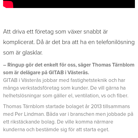
Att driva ett företag som växer snabbt är
komplicerat. Då är det bra att ha en telefonilösning
som är glasklar.
– Ringup gör det enkelt för oss, säger Thomas Tärnblom
som är delägare på GITAB i Västerås.
GITAB i Västerås jobbar med fastighetsteknik och har
många verkstadsföretag som kunder. De vill gärna ha
helhetslösningar som gäller el, ventilation, vs och fiber.
Thomas Tärnblom startade bolaget år 2013 tillsammans
med Per Lindman. Båda var i branschen men jobbade på
ett rikstäckande bolag. De ville komma närmare
kunderna och bestämde sig för att starta eget.