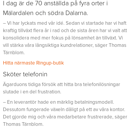
I dag är de 70 anställda på fyra orter i
Mälardalen och södra Dalarna.
– Vi har lyckats med vår idé. Sedan vi startade har vi haft
kraftig tillväxt flera år i rad och de sista åren har vi valt att
konsolidera med mer fokus på lönsamhet än tillväxt. Vi
vill stärka våra långsiktiga kundrelationer, säger Thomas
Tärnblom.
Hitta närmaste Ringup-butik
Sköter telefonin
Ägarduons tidiga försök att hitta bra telefonilösningar
slutade i en del frustration.
– En leverantör hade en märklig betalningsmodell.
Dessutom fungerade växeln dåligt på ett av våra kontor.
Det gjorde mig och våra medarbetare frustrerade, säger
Thomas Tärnblom.