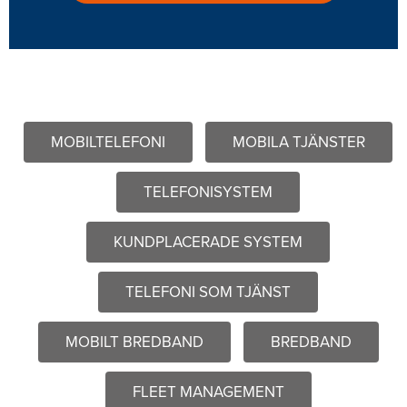
MOBILTELEFONI
MOBILA TJÄNSTER
TELEFONISYSTEM
KUNDPLACERADE SYSTEM
TELEFONI SOM TJÄNST
MOBILT BREDBAND
BREDBAND
FLEET MANAGEMENT