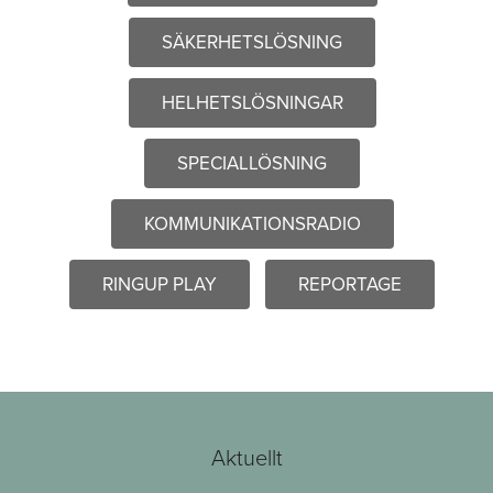
SÄKERHETSLÖSNING
HELHETSLÖSNINGAR
SPECIALLÖSNING
KOMMUNIKATIONSRADIO
RINGUP PLAY
REPORTAGE
Aktuellt