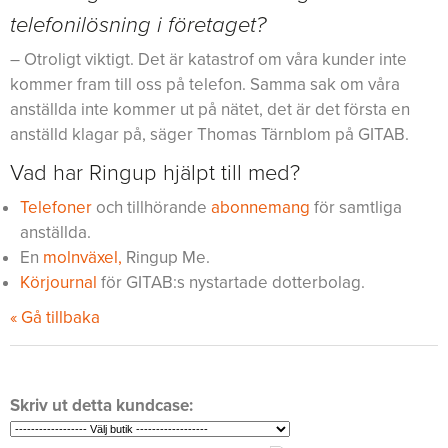
telefonilösning i företaget?
– Otroligt viktigt. Det är katastrof om våra kunder inte
kommer fram till oss på telefon. Samma sak om våra
anställda inte kommer ut på nätet, det är det första en
anställd klagar på, säger Thomas Tärnblom på GITAB.
Vad har Ringup hjälpt till med?
Telefoner
och tillhörande
abonnemang
för samtliga
anställda.
En
molnväxel,
Ringup Me.
Körjournal
för GITAB:s nystartade dotterbolag.
« Gå tillbaka
Skriv ut detta kundcase: