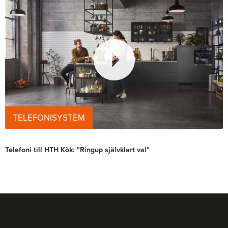
TELEFONISYSTEM
Telefoni till HTH Kök: "Ringup självklart val"