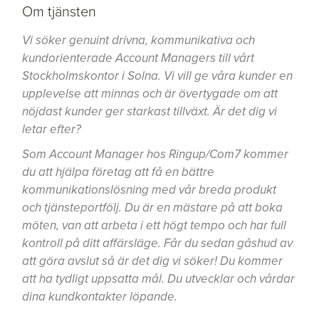
Om tjänsten
Vi söker genuint drivna, kommunikativa och
kundorienterade Account Managers till vårt
Stockholmskontor i Solna. Vi vill ge våra kunder en
upplevelse att minnas och är övertygade om att
nöjdast kunder ger starkast tillväxt. Är det dig vi
letar efter?
Som Account Manager hos
Ringup/
Com7 kommer
du att hjälpa företag att få en bättre
kommunikationslösning med vår breda produkt
och tjänsteportfölj. Du är en mästare på att boka
möten, van att arbeta i ett högt tempo och har full
kontroll på ditt affärsläge. Får du sedan gåshud av
att göra avslut så är det dig vi söker! Du kommer
att ha tydligt uppsatta mål. Du utvecklar och vårdar
dina kundkontakter löpande.