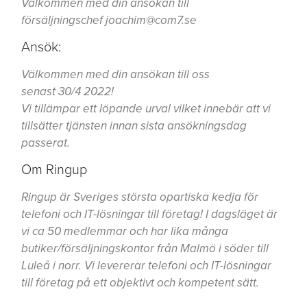
Välkommen med din ansökan till
försäljningschef
joachim@com7.se
Ansök:
Välkommen med din ansökan till oss
senast
30/4
2022!
Vi tillämpar ett löpande urval vilket innebär att vi
tillsätter tjänsten innan sista ansökningsdag
passerat.
Om Ringup
Ringup är Sveriges största opartiska kedja för
telefoni och IT-lösningar till företag! I dagsläget är
vi ca 50 medlemmar och har lika många
butiker/försäljningskontor från Malmö i söder till
Luleå i norr. Vi levererar telefoni och IT-lösningar
till företag på ett objektivt och kompetent sätt.