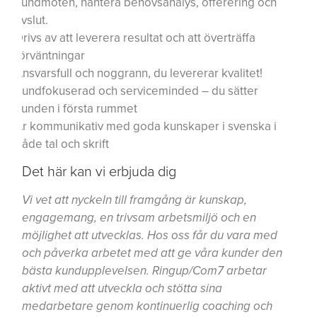
kundmöten, hantera behovsanalys, offerering och
avslut.
Drivs av att leverera resultat och att överträffa
förväntningar
Ansvarsfull och noggrann, du levererar kvalitet!
Kundfokuserad och serviceminded – du sätter
kunden i första rummet
Är kommunikativ med goda kunskaper i svenska i
både tal och skrift
Det här kan vi erbjuda dig
Vi vet att nyckeln till framgång är kunskap,
engagemang, en trivsam arbetsmiljö och en
möjlighet att utvecklas. Hos oss får du vara med
och påverka arbetet med att ge våra kunder den
bästa kundupplevelsen. Ringup/Com7 arbetar
aktivt med att utveckla och stötta sina
medarbetare genom kontinuerlig coaching och