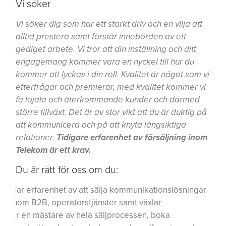
Vi söker
Vi söker dig som har ett starkt driv och en vilja att
alltid prestera samt förstår innebörden av ett
gediget arbete. Vi tror att din inställning och ditt
engagemang kommer vara en nyckel till hur du
kommer att lyckas i din roll. Kvalitet är något som vi
efterfrågar och premierar, med kvalitet kommer vi
få lojala och återkommande kunder och därmed
större tillväxt. Det är av stor vikt att du är duktig på
att kommunicera och på att knyta långsiktiga
relationer.
Tidigare erfarenhet av försäljning inom
Telekom är ett krav.
Du är rätt för oss om du:
Har erfarenhet av att sälja kommunikationslösningar
inom B2B, operatörstjänster samt växlar
Är en mästare av hela säljprocessen, boka