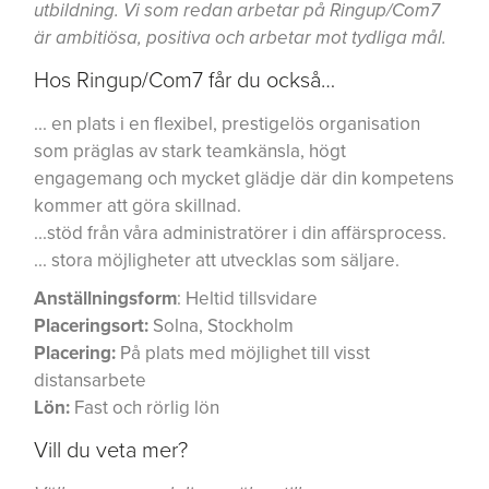
utbildning. Vi som redan arbetar på Ringup/Com7
är ambitiösa, positiva och arbetar mot tydliga mål.
Hos Ringup/Com7 får du också…
... en plats i en flexibel, prestigelös organisation
som präglas av stark teamkänsla, högt
engagemang och mycket glädje där din kompetens
kommer att göra skillnad.
...stöd från våra administratörer i din affärsprocess.
... stora möjligheter att utvecklas som säljare.
Anställningsform
: Heltid tillsvidare
Placeringsort:
Solna, Stockholm
Placering:
På plats med möjlighet till visst
distansarbete
Lön:
Fast och rörlig lön
Vill du veta mer?