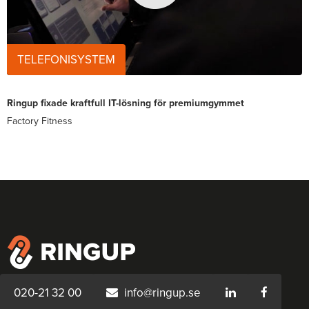
TELEFONISYSTEM
Ringup fixade kraftfull IT-lösning för premiumgymmet
Factory Fitness
020-21 32 00
info@ringup.se