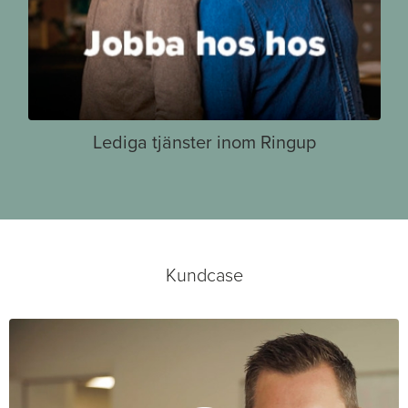
Lediga tjänster inom Ringup
Kundcase