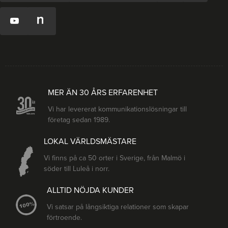
MER ÄN 30 ÅRS ERFARENHET
Vi har levererat kommunikationslösningar till
företag sedan 1989.
LOKAL VÄRLDSMÄSTARE
Vi finns på ca 50 orter i Sverige, från Malmö i
söder till Luleå i norr.
ALLTID NÖJDA KUNDER
Vi satsar på långsiktiga relationer som skapar
förtroende.