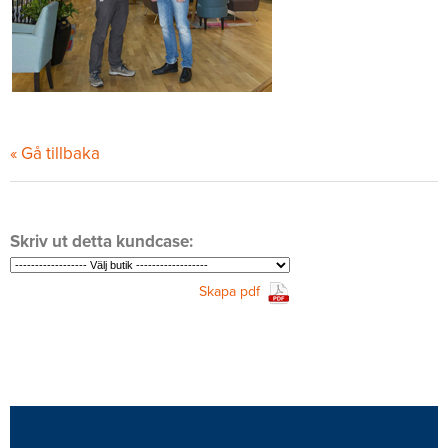
« Gå tillbaka
Skriv ut detta kundcase:
Skapa pdf