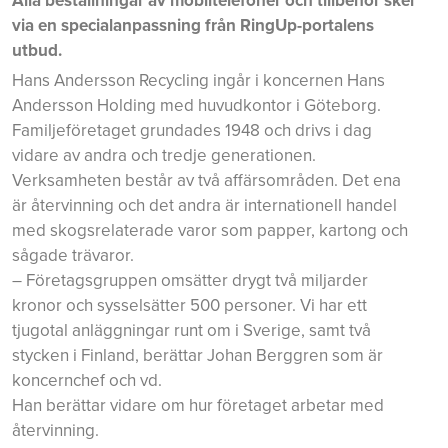
Alla beställningar av mobiltelefoner och tillbehör sker
via en specialanpassning från RingUp-portalens
utbud.
Hans Andersson Recycling ingår i koncernen Hans
Andersson Holding med huvudkontor i Göteborg.
Familjeföretaget grundades 1948 och drivs i dag
vidare av andra och tredje generationen.
Verksamheten består av två affärsområden. Det ena
är återvinning och det andra är internationell handel
med skogsrelaterade varor som papper, kartong och
sågade trävaror.
– Företagsgruppen omsätter drygt två miljarder
kronor och sysselsätter 500 personer. Vi har ett
tjugotal anläggningar runt om i Sverige, samt två
stycken i Finland, berättar Johan Berggren som är
koncernchef och vd.
Han berättar vidare om hur företaget arbetar med
återvinning.