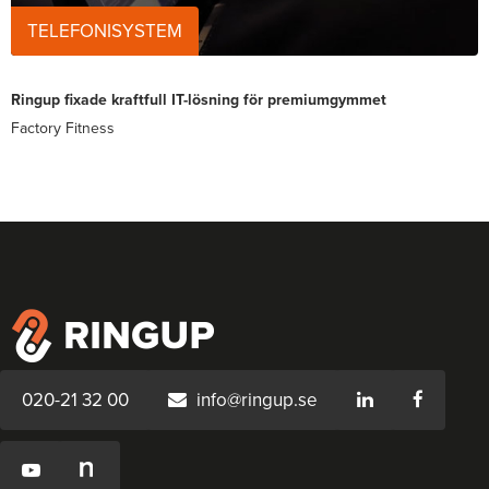
TELEFONISYSTEM
Ringup fixade kraftfull IT-lösning för premiumgymmet
Factory Fitness
020-21 32 00
info@ringup.se