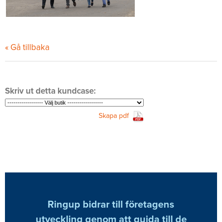
« Gå tillbaka
Skriv ut detta kundcase:
Skapa pdf
Ringup bidrar till företagens
utveckling genom att guida till de