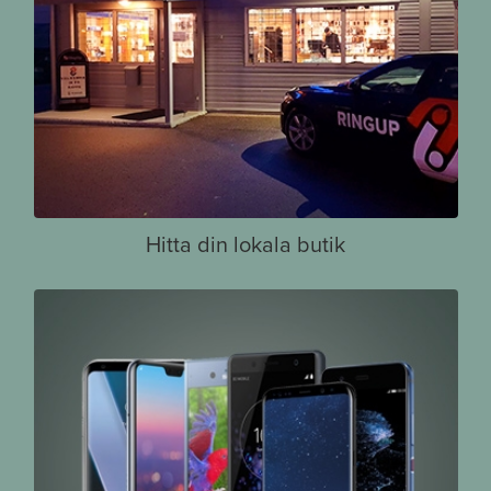
Hitta din lokala butik