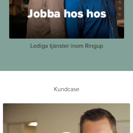
Lediga tjänster inom Ringup
Kundcase