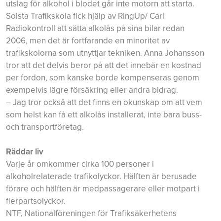
utslag för alkohol i blodet går inte motorn att starta.
Solsta Trafikskola fick hjälp av RingUp/ Carl
Radiokontroll att sätta alkolås på sina bilar redan
2006, men det är fortfarande en minoritet av
trafikskolorna som utnyttjar tekniken. Anna Johansson
tror att det delvis beror på att det innebär en kostnad
per fordon, som kanske borde kompenseras genom
exempelvis lägre försäkring eller andra bidrag.
– Jag tror också att det finns en okunskap om att vem
som helst kan få ett alkolås installerat, inte bara buss-
och transportföretag.
Räddar liv
Varje år omkommer cirka 100 personer i
alkoholrelaterade trafikolyckor. Hälften är berusade
förare och hälften är medpassagerare eller motpart i
flerpartsolyckor.
NTF, Nationalföreningen för Trafiksäkerhetens