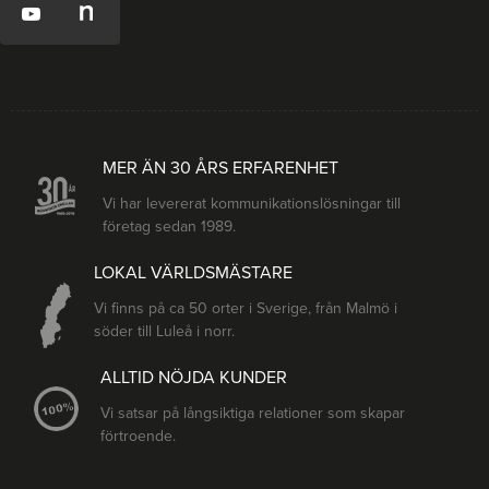
MER ÄN 30 ÅRS ERFARENHET
Vi har levererat kommunikationslösningar till
företag sedan 1989.
LOKAL VÄRLDSMÄSTARE
Vi finns på ca 50 orter i Sverige, från Malmö i
söder till Luleå i norr.
ALLTID NÖJDA KUNDER
Vi satsar på långsiktiga relationer som skapar
förtroende.