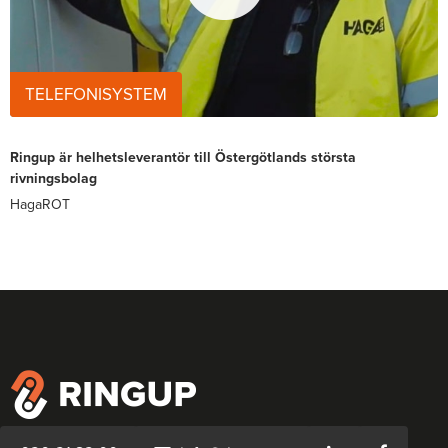
TELEFONISYSTEM
Ringup är helhetsleverantör till Östergötlands största
rivningsbolag
HagaROT