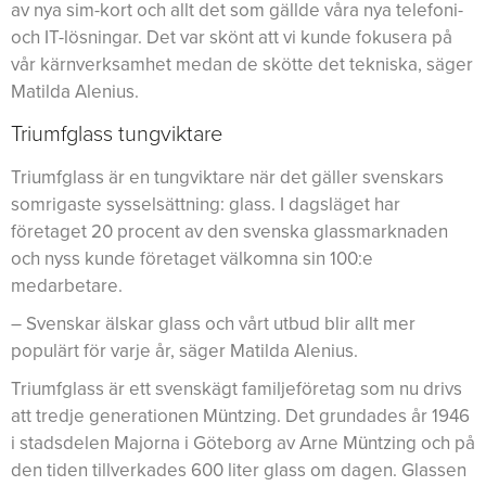
av nya sim-kort och allt det som gällde våra nya telefoni-
och IT-lösningar. Det var skönt att vi kunde fokusera på
vår kärnverksamhet medan de skötte det tekniska, säger
Matilda Alenius.
Triumfglass tungviktare
Triumfglass är en tungviktare när det gäller svenskars
somrigaste sysselsättning: glass. I dagsläget har
företaget 20 procent av den svenska glassmarknaden
och nyss kunde företaget välkomna sin 100:e
medarbetare.
– Svenskar älskar glass och vårt utbud blir allt mer
populärt för varje år, säger Matilda Alenius.
Triumfglass är ett svenskägt familjeföretag som nu drivs
att tredje generationen Müntzing. Det grundades år 1946
i stadsdelen Majorna i Göteborg av Arne Müntzing och på
den tiden tillverkades 600 liter glass om dagen. Glassen