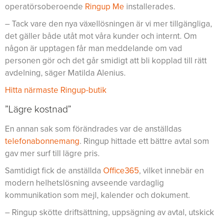
operatörsoberoende
Ringup Me
installerades.
– Tack vare den nya växellösningen är vi mer tillgängliga,
det gäller både utåt mot våra kunder och internt. Om
någon är upptagen får man meddelande om vad
personen gör och det går smidigt att bli kopplad till rätt
avdelning, säger Matilda Alenius.
Hitta närmaste Ringup-butik
”Lägre kostnad”
En annan sak som förändrades var de anställdas
telefonabonnemang
. Ringup hittade ett bättre avtal som
gav mer surf till lägre pris.
Samtidigt fick de anställda
Office365
, vilket innebär en
modern helhetslösning avseende vardaglig
kommunikation som mejl, kalender och dokument.
– Ringup skötte driftsättning, uppsägning av avtal, utskick