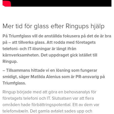
Mer tid för glass efter Ringups hjälp
På Triumfglass vill de anställda fokusera på det de är bra
på – att tillverka glass. Att rodda med företagets
telefoni- och IT-lösningar är långt ifrån
kärnverksamheten. Det uppdraget gick istället till
Ringup.
– Tillsammans hittade vi en lösning som fungerar
smidigt, säger Matilda Alenius som är PR-ansvarig på
Triumfglass.
Ringup började med att göra en behovsanalys för
företagets telefoni och IT. Slutsatsen var att flera
områden hade förbättringspotential. Ett av dem var
telefonväxeln. Det gamla avtalet sades upp och