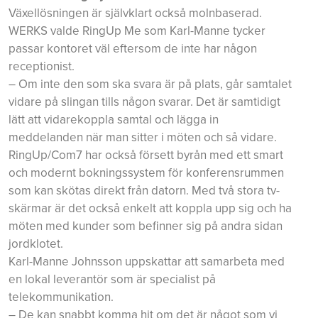
Växellösningen är självklart också molnbaserad.
WERKS valde RingUp Me som Karl-Manne tycker
passar kontoret väl eftersom de inte har någon
receptionist.
– Om inte den som ska svara är på plats, går samtalet
vidare på slingan tills någon svarar. Det är samtidigt
lätt att vidarekoppla samtal och lägga in
meddelanden när man sitter i möten och så vidare.
RingUp/Com7 har också försett byrån med ett smart
och modernt bokningssystem för konferensrummen
som kan skötas direkt från datorn. Med två stora tv-
skärmar är det också enkelt att koppla upp sig och ha
möten med kunder som befinner sig på andra sidan
jordklotet.
Karl-Manne Johnsson uppskattar att samarbeta med
en lokal leverantör som är specialist på
telekommunikation.
– De kan snabbt komma hit om det är något som vi