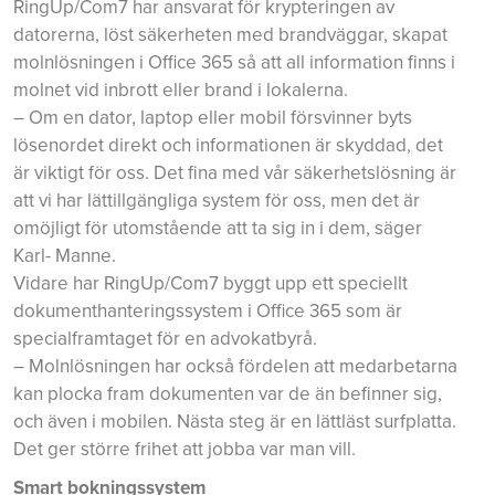
RingUp/Com7 har ansvarat för krypteringen av
datorerna, löst säkerheten med brandväggar, skapat
molnlösningen i Office 365 så att all information finns i
molnet vid inbrott eller brand i lokalerna.
– Om en dator, laptop eller mobil försvinner byts
lösenordet direkt och informationen är skyddad, det
är viktigt för oss. Det fina med vår säkerhetslösning är
att vi har lättillgängliga system för oss, men det är
omöjligt för utomstående att ta sig in i dem, säger
Karl- Manne.
Vidare har RingUp/Com7 byggt upp ett speciellt
dokumenthanteringssystem i Office 365 som är
specialframtaget för en advokatbyrå.
– Molnlösningen har också fördelen att medarbetarna
kan plocka fram dokumenten var de än befinner sig,
och även i mobilen. Nästa steg är en lättläst surfplatta.
Det ger större frihet att jobba var man vill.
Smart bokningssystem