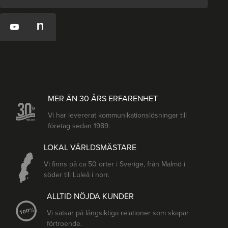
MER ÄN 30 ÅRS ERFARENHET
Vi har levererat kommunikationslösningar till
företag sedan 1989.
LOKAL VÄRLDSMÄSTARE
Vi finns på ca 50 orter i Sverige, från Malmö i
söder till Luleå i norr.
ALLTID NÖJDA KUNDER
Vi satsar på långsiktiga relationer som skapar
förtroende.