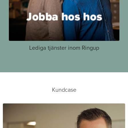
Lediga tjänster inom Ringup
Kundcase