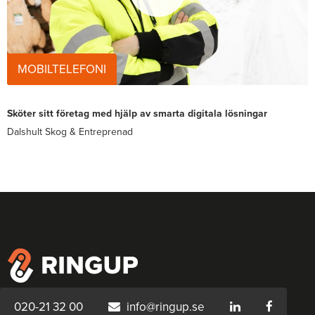
MOBILTELEFONI
Sköter sitt företag med hjälp av smarta digitala lösningar
Dalshult Skog & Entreprenad
020-21 32 00
info@ringup.se