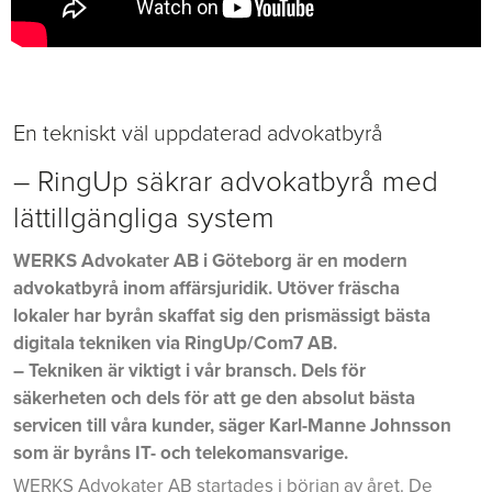
En tekniskt väl uppdaterad advokatbyrå
– RingUp säkrar advokatbyrå med
lättillgängliga system
WERKS Advokater AB i Göteborg är en modern
advokatbyrå inom affärsjuridik. Utöver fräscha
lokaler har byrån skaffat sig den prismässigt bästa
digitala tekniken via RingUp/Com7 AB.
– Tekniken är viktigt i vår bransch. Dels för
säkerheten och dels för att ge den absolut bästa
servicen till våra kunder, säger Karl-Manne Johnsson
som är byråns IT- och telekomansvarige.
WERKS Advokater AB startades i början av året. De