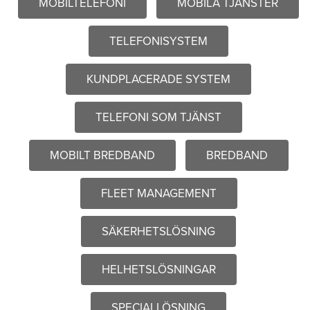
MOBILTELEFONI
MOBILA TJÄNSTER
TELEFONISYSTEM
KUNDPLACERADE SYSTEM
TELEFONI SOM TJÄNST
MOBILT BREDBAND
BREDBAND
FLEET MANAGEMENT
SÄKERHETSLÖSNING
HELHETSLÖSNINGAR
SPECIALLÖSNING