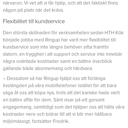
närvaron. Vi vet att vi får hjälp, och att det faktiskt finns
någon på plats när det krävs.
Flexibilitet till kundservice
Den största skillnaden för verksamheten sedan HTH Kök
började jobba med Ringup har varit mer flexibilitet till
kundservice som inte längre behöver sitta framför
datorn, en trygghet i att support och service inte innebär
några oväntade kostnader samt en bättre överblick
gällande både abonnemang och hårdvara.
– Dessutom så har Ringup hjälpt oss att förlänga
livslängden på våra mobiltelefoner istället för att bara
säga åt oss att köpa nya, trots att det kanske hade varit
en bättre affär för dem. Sånt visar på ett genuint
engagemang, samtidigt som det hjälper oss att hålla våra
kostnader nere och bidrar till att vi blir mer hållbara
miljömässigt, fortsätter Fredrik.