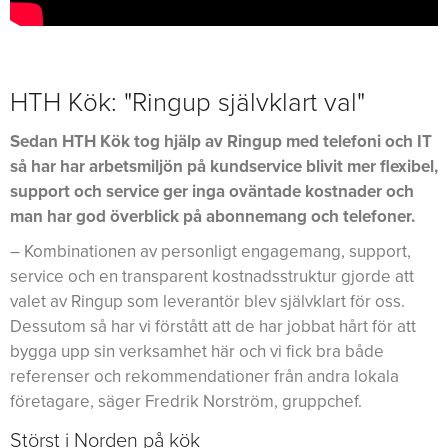
HTH Kök: "Ringup självklart val"
Sedan HTH Kök tog hjälp av Ringup med telefoni och IT
så har har arbetsmiljön på kundservice blivit mer flexibel,
support och service ger inga oväntade kostnader och
man har god överblick på abonnemang och telefoner.
– Kombinationen av personligt engagemang, support,
service och en transparent kostnadsstruktur gjorde att
valet av Ringup som leverantör blev självklart för oss.
Dessutom så har vi förstått att de har jobbat hårt för att
bygga upp sin verksamhet här och vi fick bra både
referenser och rekommendationer från andra lokala
företagare, säger Fredrik Norström, gruppchef.
Störst i Norden på kök