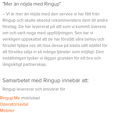
"Mer än nöjda med Ringup"
– Vi är mer än nöjda med den service vi har fått från
Ringup och skulle absolut rekommendera dem till andra
företag. De har levererat på allt som vi kommit överens
om och varit noga med uppföljningen. Sen har vi
verkligen uppskattat att de har förstått våra behov och
försökt hjälpa oss att lösa dessa på bästa sätt istället för
att försöka sälja in så många tjänster som möjligt. Den
inställningen tycker vi lägger grunden för ett bra och
långsiktigt partnerskap.
Samarbetet med Ringup innebär att:
Ringup levererar och ansvarar för
Ringup Me
molnväxel
Operatörsavtal
Mobiler