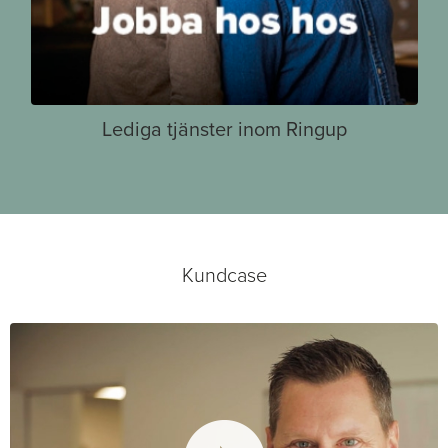
Lediga tjänster inom Ringup
Kundcase