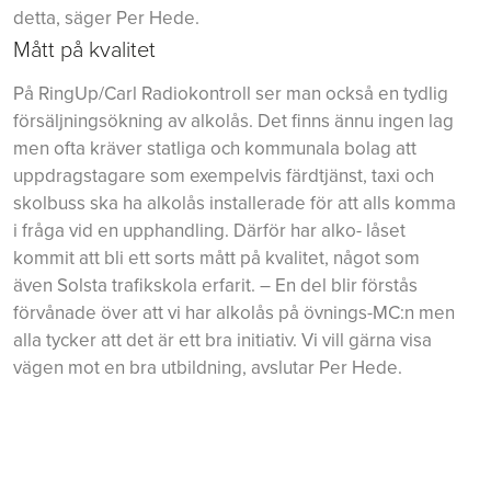
detta, säger Per Hede.
Mått på kvalitet
På RingUp/Carl Radiokontroll ser man också en tydlig
försäljningsökning av alkolås. Det finns ännu ingen lag
men ofta kräver statliga och kommunala bolag att
uppdragstagare som exempelvis färdtjänst, taxi och
skolbuss ska ha alkolås installerade för att alls komma
i fråga vid en upphandling. Därför har alko- låset
kommit att bli ett sorts mått på kvalitet, något som
även Solsta trafikskola erfarit. – En del blir förstås
förvånade över att vi har alkolås på övnings-MC:n men
alla tycker att det är ett bra initiativ. Vi vill gärna visa
vägen mot en bra utbildning, avslutar Per Hede.