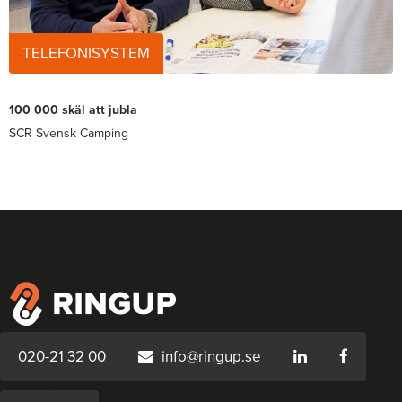
TELEFONISYSTEM
100 000 skäl att jubla
SCR Svensk Camping
020-21 32 00
info@ringup.se