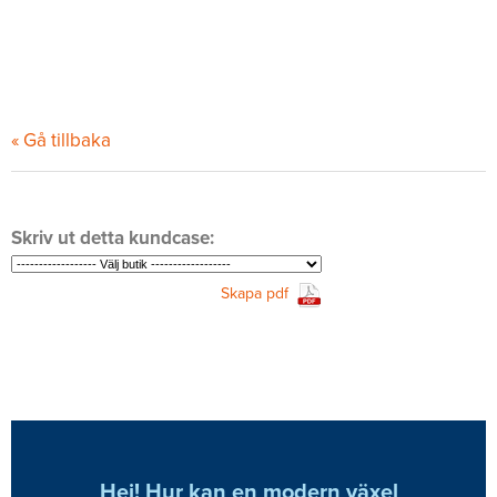
« Gå tillbaka
Skriv ut detta kundcase:
Skapa pdf
Hej! Hur kan en modern växel