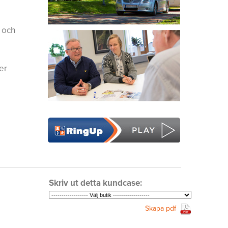
 och
er
Skriv ut detta kundcase:
Skapa pdf