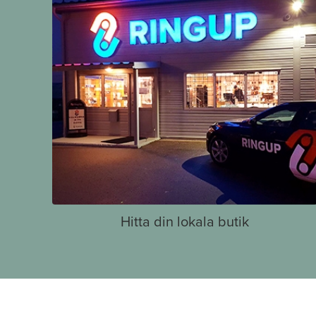
Hitta din lokala butik