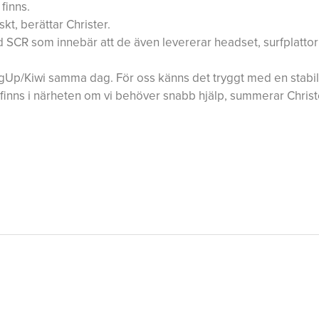
finns.
t, berättar Christer.
 SCR som innebär att de även levererar headset, surfplattor
ingUp/Kiwi samma dag. För oss känns det tryggt med en stabil
inns i närheten om vi behöver snabb hjälp, summerar Christ