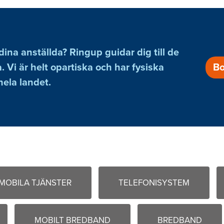
 dina anställda? Ringup guidar dig till de
. Vi är helt opartiska och har fysiska
Bo
hela landet.
MOBILA TJÄNSTER
TELEFONISYSTEM
MOBILT BREDBAND
BREDBAND