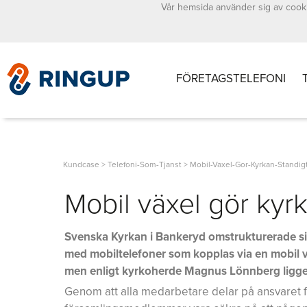
Vår hemsida använder sig av cooki
FÖRETAGSTELEFONI
Kundcase
>
Telefoni-Som-Tjanst
>
Mobil-Vaxel-Gor-Kyrkan-Standig
Mobil växel gör kyr
Svenska Kyrkan i Bankeryd omstrukturerade sin 
med mobiltelefoner som kopplas via en mobil v
men enligt kyrkoherde Magnus Lönnberg ligger
Genom att alla medarbetare delar på ansvaret 