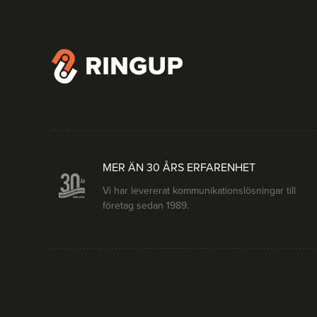
MER ÄN 30 ÅRS ERFARENHET
Vi har levererat kommunikationslösningar till
företag sedan 1989.