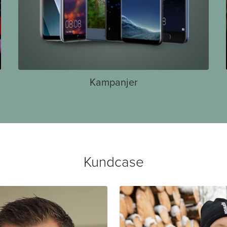
Kampanjer
Kundcase