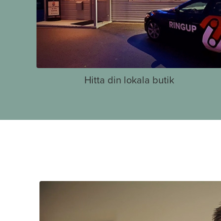
Hitta din lokala butik