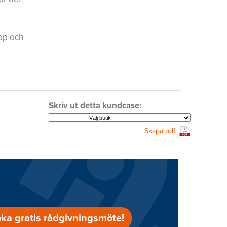
upp och
Skriv ut detta kundcase:
Skapa pdf
ka gratis rådgivningsmöte!