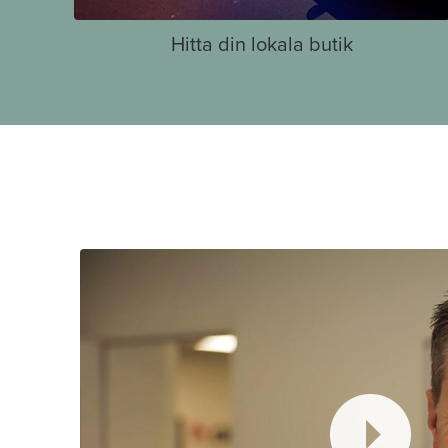
Hitta din lokala butik