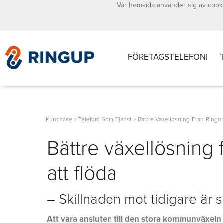
Vår hemsida använder sig av cooki
FÖRETAGSTELEFONI
Kundcase
>
Telefoni-Som-Tjanst
>
Battre-Vaxellosning-Fran-Ringup
Bättre växellösning 
att flöda
– Skillnaden mot tidigare är 
Att vara ansluten till den stora kommunväxeln