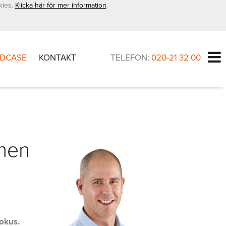
kies.
Klicka här för mer information
.
DCASE
KONTAKT
TELEFON:
020-21 32 00
onen
fokus.