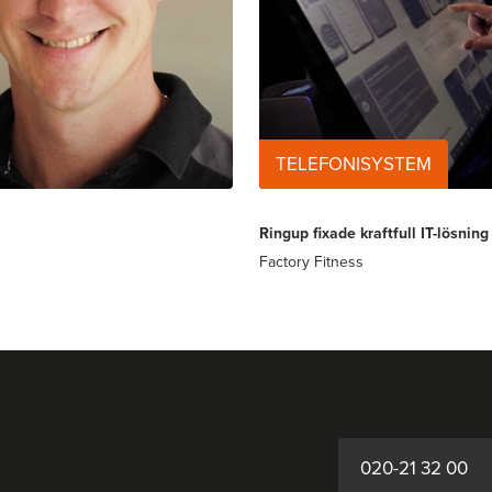
TELEFONISYSTEM
Ringup fixade kraftfull IT-lösni
Factory Fitness
020-21 32 00