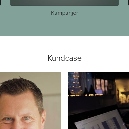
Kampanjer
Kundcase