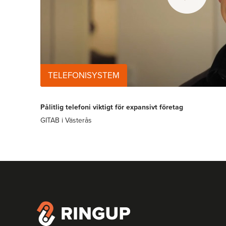
TELEFONISYSTEM
Pålitlig telefoni viktigt för expansivt företag
GITAB i Västerås