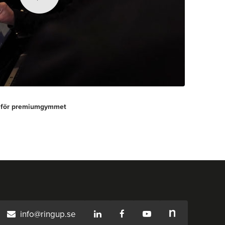
ng för premiumgymmet
info@ringup.se