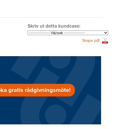
Skriv ut detta kundcase:
Skapa pdf
ka gratis rådgivningsmöte!