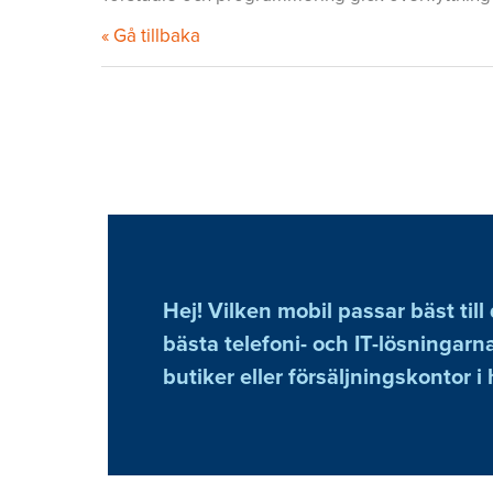
« Gå tillbaka
Hej! Vilken mobil passar bäst till
bästa telefoni- och IT-lösningarna
butiker eller försäljningskontor i 